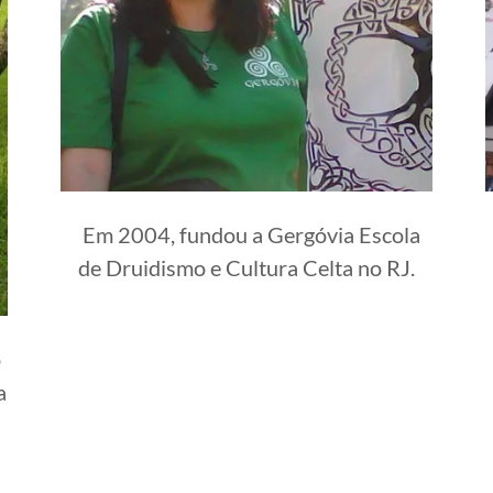
Em 2004, fundou a Gergóvia Escola
de Druidismo e Cultura Celta no RJ.
o
a