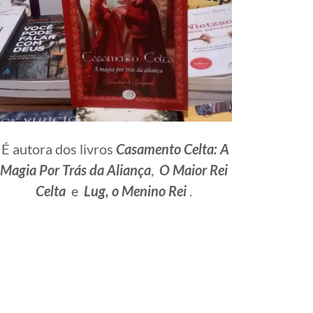
É autora dos livros
Casamento Celta: A
Magia Por Trás da Aliança
,
O Maior Rei
Celta
e
Lug, o Menino Rei
.