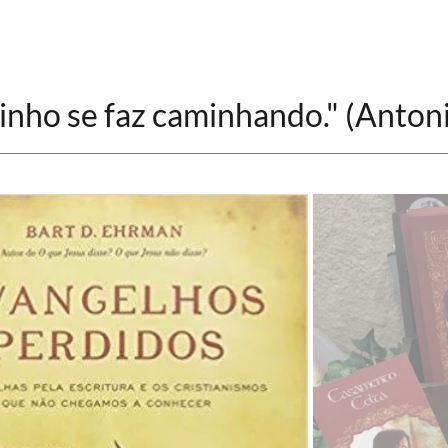
inho se faz caminhando." (Anto