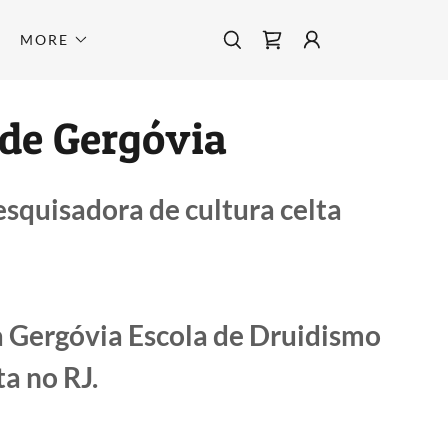
MORE
de Gergóvia
squisadora de cultura celta
 Gergóvia Escola de Druidismo
ta no RJ.