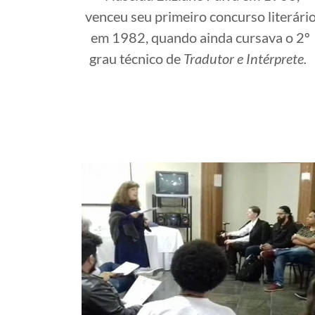
venceu seu primeiro concurso literári
em 1982, quando ainda cursava o 2º
grau técnico de
Tradutor e Intérprete.